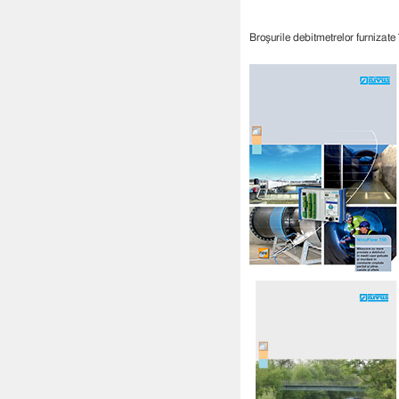
Broşurile debitmetrelor furnizat