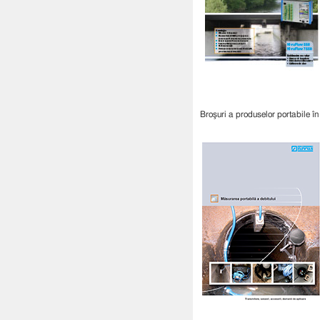
Broşuri a produselor portabile 