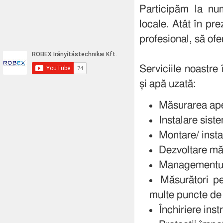
Participăm la num
locale. Atât în pre
profesional, să ofer
Serviciile noastre
și apă uzată:
Măsurarea apel
Instalare sist
Montare/ insta
Dezvoltare mă
Managementul 
Măsurători pe
multe puncte de
Închiriere ins